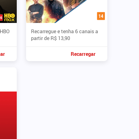
à HBO
Recarregue e tenha 6 canais a
partir de R$ 13,90
ar
Recarregar