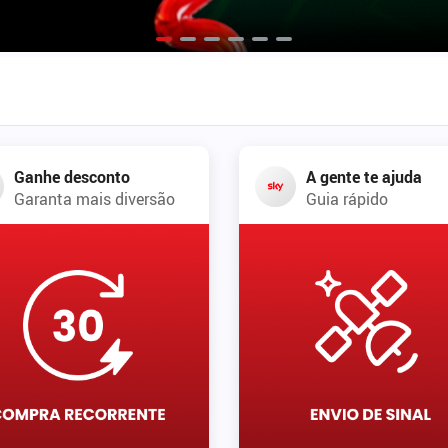
Ganhe desconto
A gente te ajuda
Garanta mais diversão
Guia rápido