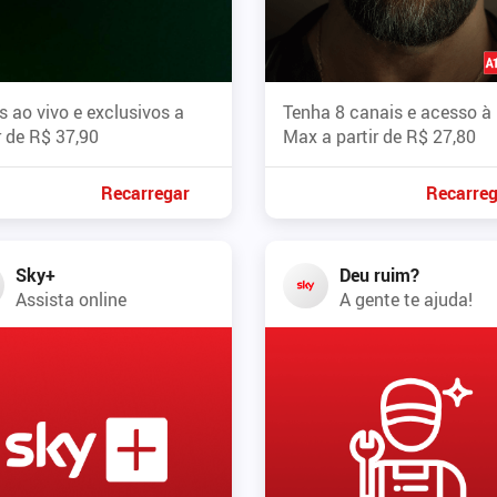
 ao vivo e exclusivos a
Tenha 8 canais e acesso 
r de R$ 37,90
Max a partir de R$ 27,80
Recarregar
Recarreg
Sky+
Deu ruim?
Assista online
A gente te ajuda!