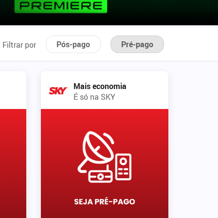
Pós-pago
Pré-pago
Filtrar por
Mais economia
É só na SKY