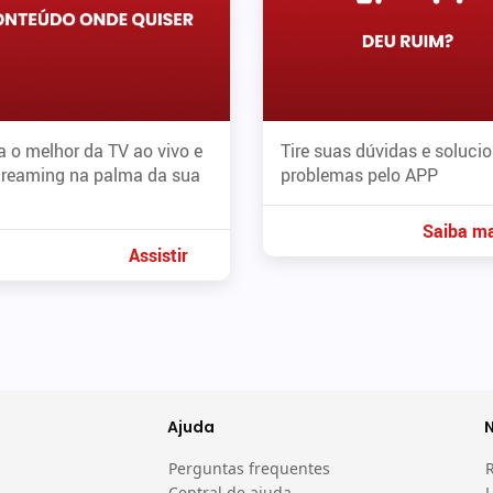
 o melhor da TV ao vivo e
Tire suas dúvidas e soluci
treaming na palma da sua
problemas pelo APP
Saiba ma
Assistir
Ajuda
Perguntas frequentes
Central de ajuda
L