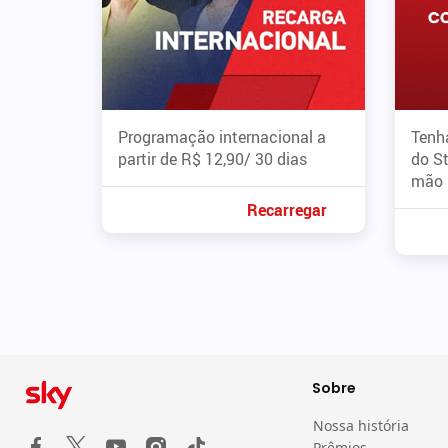
Programação internacional a
Tenha
partir de R$ 12,90/ 30 dias
do S
mão
Recarregar
Sobre
Nossa história
Prêmios