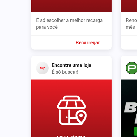
É só escolher a melhor recarga
Reno
para você
mês
Recarregar
Encontre uma loja
É só buscar!