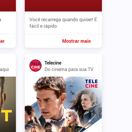
a
Você recarrega quando quiser! É
fácil e rápido
ar
Mostrar mais
Telecine
aqui
Do cinema para sua TV