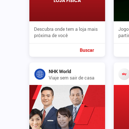
Descubra onde tem a loja mais
Jogos
próxima de você
parti
Buscar
NHK World
Viaje sem sair de casa