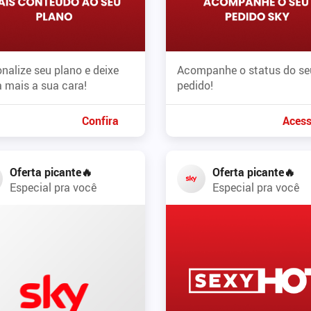
nalize seu plano e deixe
Acompanhe o status do se
 mais a sua cara!
pedido!
Confira
Acess
Oferta picante🔥
Oferta picante🔥
Especial pra você
Especial pra você