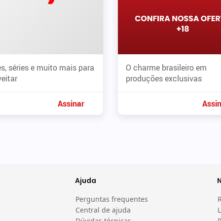
s, séries e muito mais para
O charme brasileiro em
eitar
produções exclusivas
Assinar
Assi
Ajuda
Perguntas frequentes
Central de ajuda
L
Dúvidas técnicas