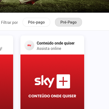
Pós-pago
Pré-Pago
Filtrar por
Conteúdo onde quiser
g!
Assista online