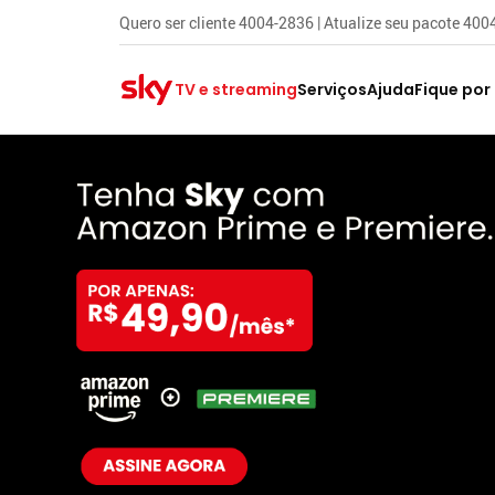
Quero ser cliente 4004-2836 | Atualize seu pacote 40
TV e streaming
Serviços
Ajuda
Fique por