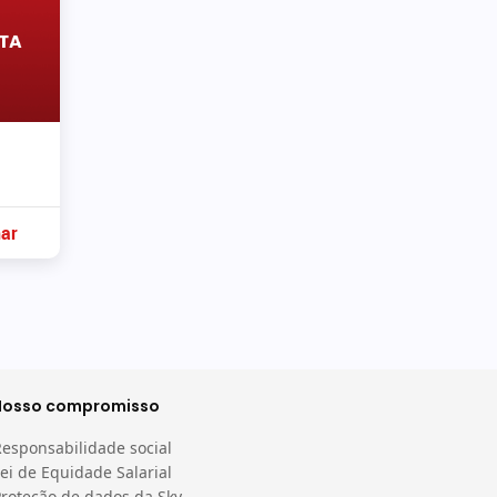
nar
Nosso compromisso
Responsabilidade social
ei de Equidade Salarial
Proteção de dados da Sky