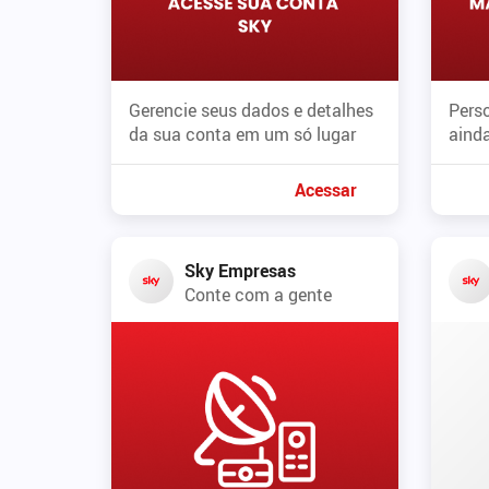
Gerencie seus dados e detalhes
Perso
da sua conta em um só lugar
ainda
Acessar
Sky Empresas
Conte com a gente