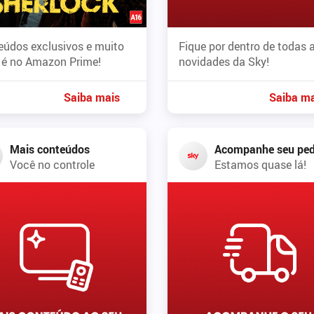
eúdos exclusivos e muito
Fique por dentro de todas 
 é no Amazon Prime!
novidades da Sky!
Saiba mais
Saiba ma
Mais conteúdos
Acompanhe seu ped
Você no controle
Estamos quase lá!