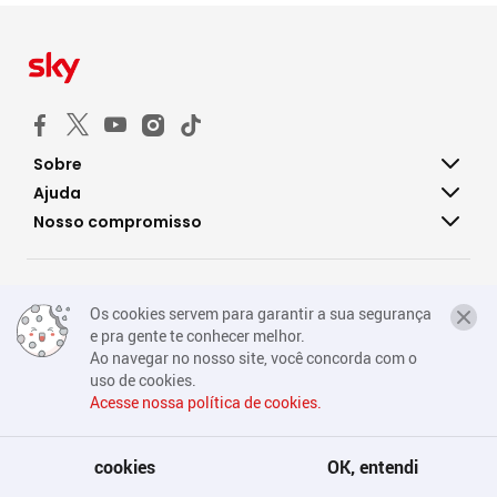
Sobre
Ajuda
Nosso compromisso
Política de privacidade
Os cookies servem para garantir a sua segurança
e pra gente te conhecer melhor.
Consumidor.gov
Ao navegar no nosso site, você concorda com o
Fale conosco
uso de cookies.
Acesse nossa política de cookies.
® 2026 SKY - Todos os direitos reservados.
cookies
OK, entendi