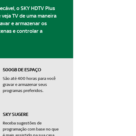
ecável, o SKY HDTV Plus
ê veja TV de uma maneira
ravar e armazenar os
cenas e controlar a
500GB DE ESPAÇO
São até 400 horas para você
gravar e armazenar seus
programas preferidos.
SKY SUGERE
Receba sugestões de
programação com base no que
é mais assistido na sua casa.