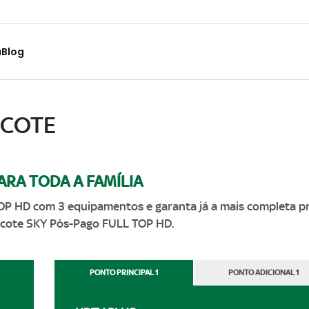
a
Blog
ACOTE
ARA TODA A FAMÍLIA
OP HD com 3 equipamentos e garanta já a mais completa pr
Pacote SKY Pós-Pago FULL TOP HD.
PONTO PRINCIPAL 1
PONTO ADICIONAL 1