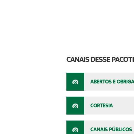
CANAIS DESSE PACOT
ABERTOS E OBRIG
CORTESIA
CANAIS PÚBLICOS