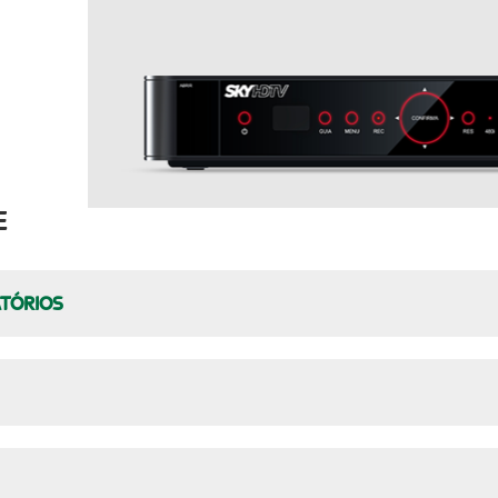
E
ATÓRIOS