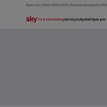
Quero ser cliente 4004-2836 | Atualize seu pacote 40
TV e streaming
Serviços
Ajuda
Fique por