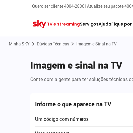
Quero ser cliente 4004-2836 | Atualize seu pacote 40
TV e streaming
Serviços
Ajuda
Fique por
Minha SKY
Dúvidas Técnicas
Imagem e Sinal na TV
Imagem e sinal na TV
Conte com a gente para ter soluções técnicas 
Informe o que aparece na TV
Um código com números