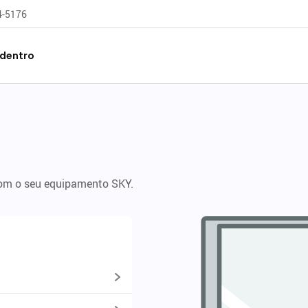
04-5176
 dentro
com o seu equipamento SKY.