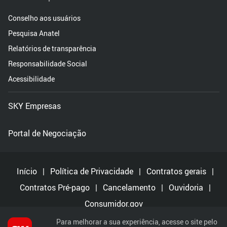
Conselho aos usuários
Pesquisa Anatel
Relatórios de transparência
Responsabilidade Social
Acessibilidade
SKY Empresas
Portal de Negociação
Início
|
Política de Privacidade
|
Contratos gerais
|
Contratos Pré-pago
|
Cancelamento
|
Ouvidoria
|
Consumidor.gov
Para melhorar a sua experiência, acesse o site pelo