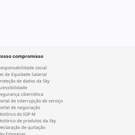
Nosso compromisso
Responsabilidade social
ei de Equidade Salarial
Proteção de dados da Sky
cessibilidade
Segurança cibernética
ortal de interrupção de serviço
ortal de negociação
istórico do IGP-M
istórico de produtos da Sky
Declaração de quitação
Sky Empresas