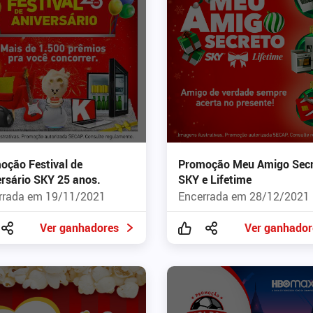
oção Festival de
Promoção Meu Amigo Secr
ersário SKY 25 anos.
SKY e Lifetime​
rrada em 19/11/2021
Encerrada em 28/12/2021
Ver ganhadores
Ver ganhador