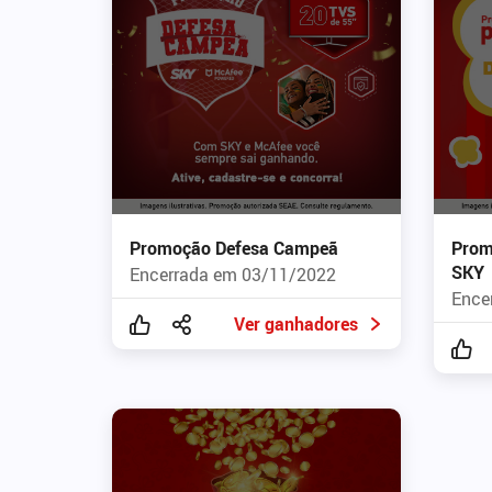
Promoção Defesa Campeã
Prom
SKY
Encerrada em 03/11/2022
Ence
Ver ganhadores