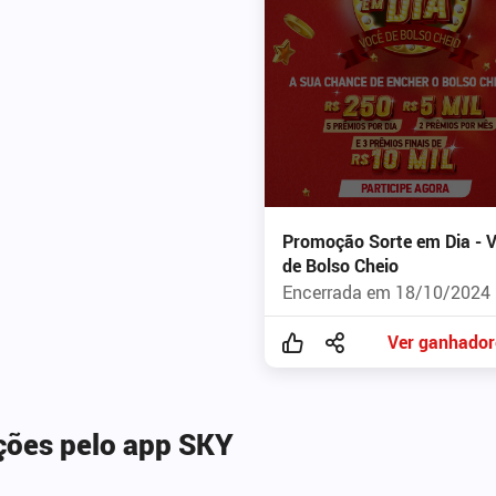
Promoção Sorte em Dia - 
de Bolso Cheio
Encerrada em 18/10/2024
Ver ganhador
ções pelo app SKY