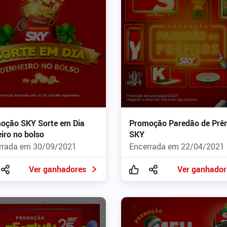
oção SKY Sorte em Dia
Promoção Paredão de Prê
iro no bolso
SKY
rrada em 30/09/2021
Encerrada em 22/04/2021
Ver ganhadores
Ver ganhador