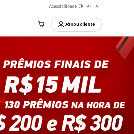
Acessibilidade
Já sou cliente