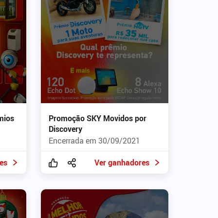
mios
Promoção SKY Movidos por
Discovery
Encerrada em 30/09/2021
es
Ver ganhadores