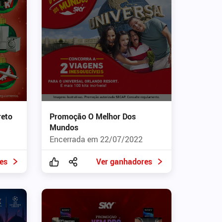
eto
Promoção O Melhor Dos
Mundos
Encerrada em 22/07/2022
es
Ver ganhadores