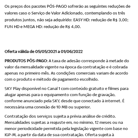
Os preços dos pacotes PÓS-PAGO sofrerão as seguintes reduções de
valores caso o Serviço de Valor Adicionado, contemplando os três
produtos juntos, não seja adquirido: EASY HD: redução de R$ 3,00;
FUN HD e MEGA HD: redução de R$ 4,00.
Oferta válida de 05/05/2021 a 01/06/2022
PRODUTOS PÓS-PAGO
: A taxa de adesão corresponde à metade do
valor da mensalidade vigente na época da contratação e é cobrada
apenas no primeiro mês. As condições comerciais variam de acordo
com o produto e método de pagamento escolhido.
SKY Play disponível no Canal 1 com conteúdo gratuito e filmes para
alugar apenas para o equipamento com função de gravação,
conforme anunciado pela SKY, desde que conectado à internet. É
necessária uma conexão de 10 MB ou superior.
Contratação dos serviços sujeita a prévia análise de crédito.
Mensalidades sujeitas a reajuste em, no mínimo, 12 meses ou na
menor periodicidade permitida pela legislação vigente com base no
IGP-M, a partir da data de sua contratação. Oferta sujeita à