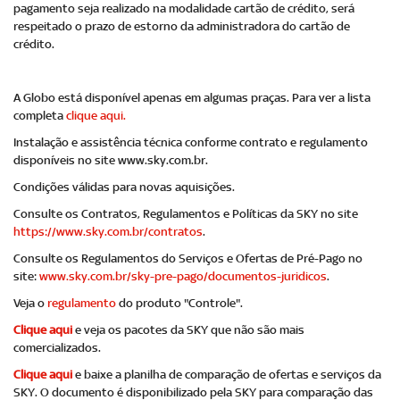
pagamento seja realizado na modalidade cartão de crédito, será
respeitado o prazo de estorno da administradora do cartão de
crédito.
A Globo está disponível apenas em algumas praças. Para ver a lista
completa
clique aqui.
Instalação e assistência técnica conforme contrato e regulamento
disponíveis no site www.sky.com.br.
Condições válidas para novas aquisições.
Consulte os Contratos, Regulamentos e Políticas da SKY no site
https://www.sky.com.br/contratos
.
Consulte os Regulamentos do Serviços e Ofertas de Pré-Pago no
site:
www.sky.com.br/sky-pre-pago/documentos-juridicos
.
Veja o
regulamento
do produto "Controle".
Clique aqui
e veja os pacotes da SKY que não são mais
comercializados.
Clique aqu
i
e baixe a planilha de comparação de ofertas e serviços da
SKY. O documento é disponibilizado pela SKY para comparação das