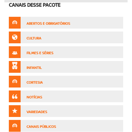
CANAIS DESSE PACOTE
ABERTOS E OBRIGATÓRIOS
CULTURA
FILMES E SÉRIES
INFANTIL
CORTESIA
NOTÍCIAS
VARIEDADES
CANAIS PÚBLICOS