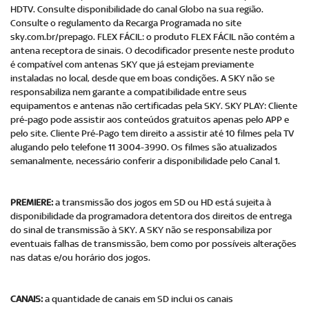
HDTV. Consulte disponibilidade do canal Globo na sua região.
Consulte o regulamento da Recarga Programada no site
sky.com.br/prepago. FLEX FÁCIL: o produto FLEX FÁCIL não contém a
antena receptora de sinais. O decodificador presente neste produto
é compatível com antenas SKY que já estejam previamente
instaladas no local, desde que em boas condições. A SKY não se
responsabiliza nem garante a compatibilidade entre seus
equipamentos e antenas não certificadas pela SKY. SKY PLAY: Cliente
pré-pago pode assistir aos conteúdos gratuitos apenas pelo APP e
pelo site. Cliente Pré-Pago tem direito a assistir até 10 filmes pela TV
alugando pelo telefone 11 3004-3990. Os filmes são atualizados
semanalmente, necessário conferir a disponibilidade pelo Canal 1.
PREMIERE:
a transmissão dos jogos em SD ou HD está sujeita à
disponibilidade da programadora detentora dos direitos de entrega
do sinal de transmissão à SKY. A SKY não se responsabiliza por
eventuais falhas de transmissão, bem como por possíveis alterações
nas datas e/ou horário dos jogos.
CANAIS:
a quantidade de canais em SD inclui os canais