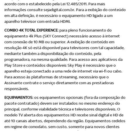
acordo com o estabelecido pela Lei 12.485/2011. Para mais
informações consulte sejadigital.com.br. Para a exibição do conteúdo
em alta definição, é necessário o equipamento HD ligado a um
aparelho televisor com entrada HDMI.
COMBO 4K TOTAL EXPERIENCE
: para pleno funcionamento do
equipamento 4k Plus (SKY Connect) necessário acesso à internet
com conexão de 10 MB ou superior. A exibição de conteúdo em
resolução 4K só está disponível para televisores com tal capacidade,
mediante também a disponibilização do conteúdo, pela
programadora, na mesma qualidade. Para acesso aos aplicativos da
Play Store e conteúdos disponíveis Sky Play é necessário que o
aparelho esteja conectado a uma rede de internet via wi-fi ou cabo.
Para acesso às plataformas de streaming, necessário que o
Assinante contrate o serviço diretamente com as prestadoras
responsáveis.
EQUIPAMENTOS
: os equipamentos opcionais (fora da composição do
pacote contratado) devem ser instalados no mesmo endereço do
principal, conforme viabilidade técnica e televisores disponíveis. O
modelo TV aberta dos equipamentos HD recebe sinal digital e HD de
até 10 canais abertos, dependendo da região. Equipamentos cedidos
em regime de comodato, sem custo, somente para novos clientes