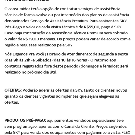
O consumidor terá a opção de contratar serviços de assistência
técnica de forma avulsa ou por intermédio dos planos de assistência
denominados Serviço de Assistência Premium. Para assinantes SKY
Pós-Pago o valor de cada visita técnica é de R$55,00, pago à SKY.
Caso haja contratação da Assistência Técnica Premium será cobrado
o valor de R$ 19,00 mensais. Os preços podem variar de acordo com a
região e reajustes realizados pela SKY.
Nós Ligamos Pra Você | Horário de Atendimento: de segunda a sexta
(das 9h às 21h) e Sábados (das 10 às 16 horas). O retorno aos
contatos registrados fora deste período (domingos e feriados) será
realizado no próximo dia útil.
OFERTAS
: Poderão aderir às ofertas da SKY, tanto os clientes novos
quanto os clientes vigentes adimplentes que sejam elegíveis às
ofertas.
PRODUTOS PRÉ-PAGO:
equipamentos vendidos separadamente e
sem programação, apenas com o Canal do Cliente. Preços sugeridos
pela SKY para venda dos equipamentos com pagamento à vista: FLEX