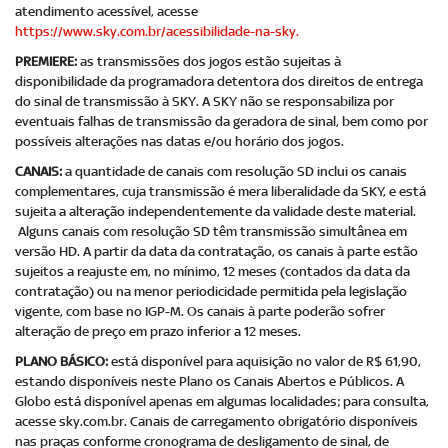
atendimento acessível, acesse
https://www.sky.com.br/acessibilidade-na-sky.
PREMIERE:
as transmissões dos jogos estão sujeitas à
disponibilidade da programadora detentora dos direitos de entrega
do sinal de transmissão à SKY. A SKY não se responsabiliza por
eventuais falhas de transmissão da geradora de sinal, bem como por
possíveis alterações nas datas e/ou horário dos jogos.
CANAIS:
a quantidade de canais com resolução SD inclui os canais
complementares, cuja transmissão é mera liberalidade da SKY, e está
sujeita a alteração independentemente da validade deste material.
Alguns canais com resolução SD têm transmissão simultânea em
versão HD. A partir da data da contratação, os canais à parte estão
sujeitos a reajuste em, no mínimo, 12 meses (contados da data da
contratação) ou na menor periodicidade permitida pela legislação
vigente, com base no IGP-M. Os canais à parte poderão sofrer
alteração de preço em prazo inferior a 12 meses.
PLANO BÁSICO:
está disponível para aquisição no valor de R$ 61,90,
estando disponíveis neste Plano os Canais Abertos e Públicos. A
Globo está disponível apenas em algumas localidades; para consulta,
acesse sky.com.br. Canais de carregamento obrigatório disponíveis
nas praças conforme cronograma de desligamento de sinal, de